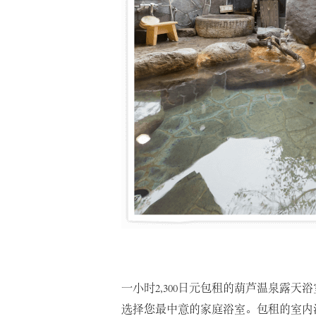
一小时2,300日元包租的葫芦温泉露天
选择您最中意的家庭浴室。包租的室内