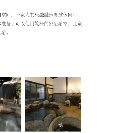
的空间，一家人其乐融融地度过休闲时
客准备了可以使用轮椅的家庭浴室，儿童
入浴。