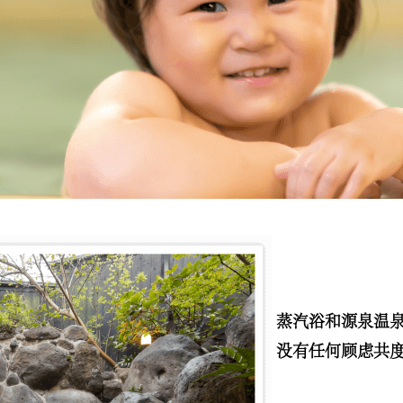
蒸汽浴和源泉温
没有任何顾虑共