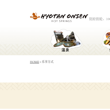
别府铁轮、1
HOME
> 乐享方式