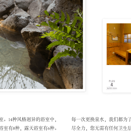
浴室。14种风格迥异的浴室中，
每一次更换泉水，我们都为
浴室有8种，露天浴室有6种。
尽全力，您无需有任何卫生