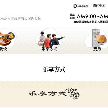
Language
简体中文
00%源泉放流的当天往返温泉
乐享方式