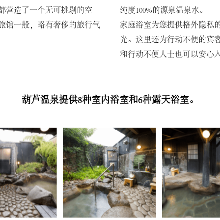
都营造了一个无可挑剔的空
纯度100%的源泉温泉水。
旅馆一般，略有奢侈的旅行气
家庭浴室为您提供格外隐私
光。这里还为行动不便的宾
和行动不便人士也可以安心
葫芦温泉提供8种室内浴室和6种露天浴室。