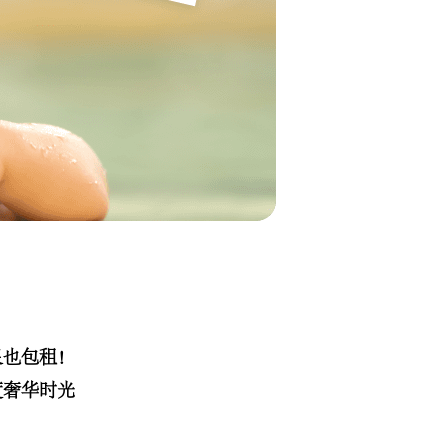
泉也包租！
度奢华时光