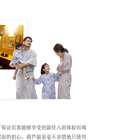
了保证宾客能够享受到最佳入浴体验而竭
层面的担心。葫芦温泉毫不吝惜地只使用