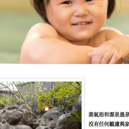
蒸氣浴和源泉溫
沒有任何顧慮與