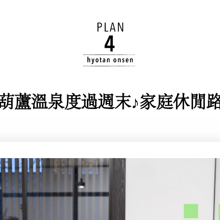
葫蘆溫泉度過週末♪家庭休閒