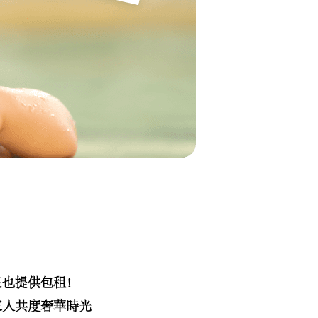
泉也提供包租！
家人共度奢華時光