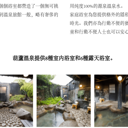
個個浴室都營造了一個無可挑
用纯度100%的源泉溫泉水。
到溫泉旅館一般，略有奢侈的
家庭浴室為您提供格外的隱
時光。我們亦為行動不便的
童和行動不便人士也可以安
葫蘆溫泉提供8種室内浴室和6種露天浴室。