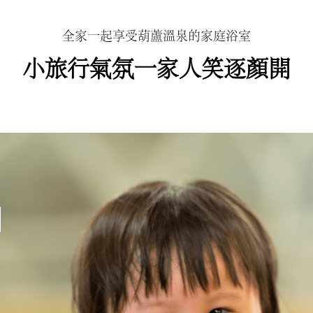
全家一起享受葫蘆溫泉的家庭浴室
小旅行氣氛一家人笑逐顏開