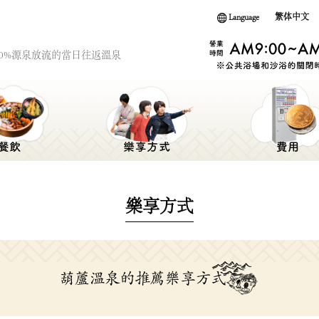
Language
繁体中文
00%源泉放流的當日往返溫泉
樂享方式