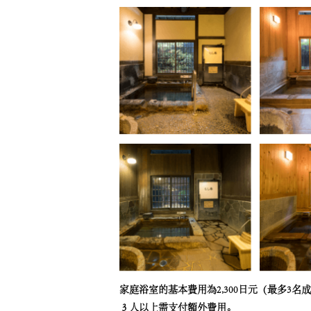
家庭浴室的基本費用為2,300日元（最多3
３人以上需支付額外費用。