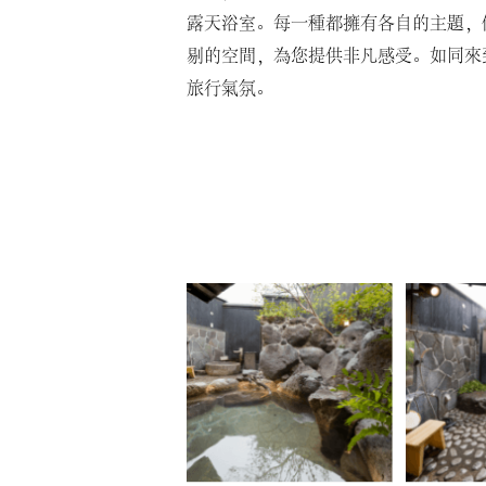
露天浴室。每一種都擁有各自的主題，
剔的空間，為您提供非凡感受。如同來
旅行氣氛。