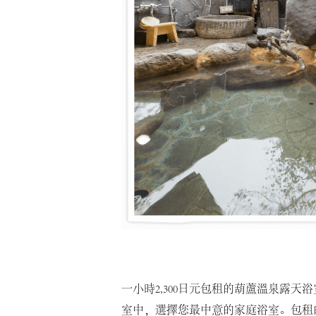
一小時2,300日元包租的葫蘆溫泉露天
室中，選擇您最中意的家庭浴室。包租